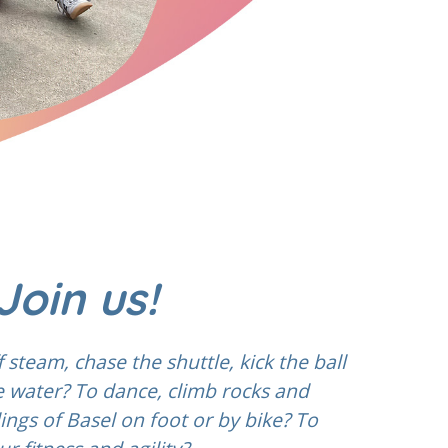
Join us!
 steam, chase the shuttle, kick the ball
e water? To dance, climb rocks and
ngs of Basel on foot or by bike? To