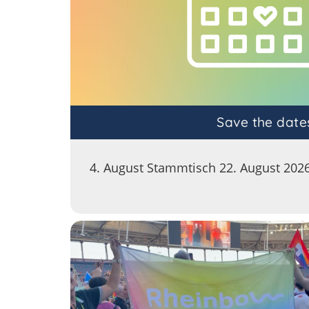
Save the date
4. August Stammtisch 22. August 2026 