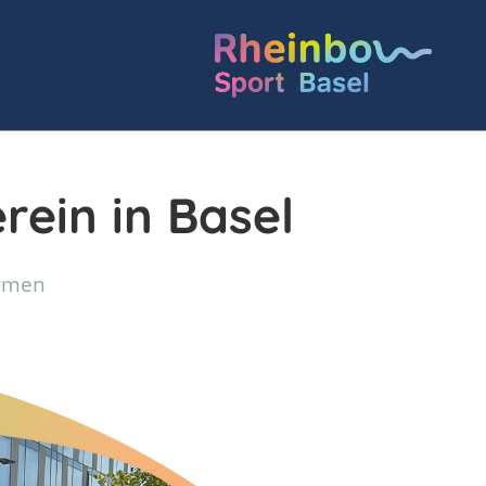
rein in Basel
ormen