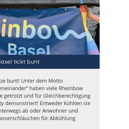
asel tickt bunt
itze bunt! Unter dem Motto
geneinander“ haben viele Rheinbow
ze getrotzt und für Gleichberechtigung
 demonstriert! Entweder kühlten sie
unterwegs ab oder Anwohner und
asserschläuchen für Abkühlung