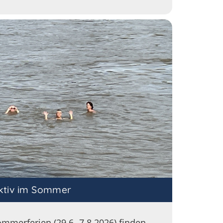
ktiv im Sommer
mmerferien (29.6.-7.8.2026) finden