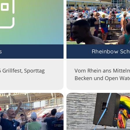
s
Rheinbow Sc
Grillfest, Sporttag
Vom Rhein ans Mitte
Becken und Open Wate