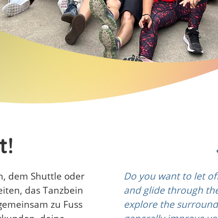
t!
en, dem Shuttle oder
Do you want to let off
eiten, das Tanzbein
and glide through th
 gemeinsam zu Fuss
explore the surroundi