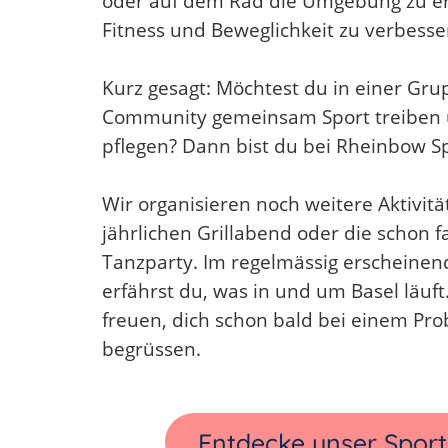
oder auf dem Rad die Umgebung zu e
Fitness und Beweglichkeit zu verbesse
Kurz gesagt: Möchtest du in einer Gr
Community gemeinsam Sport treiben u
pflegen? Dann bist du bei Rheinbow Spo
Wir organisieren noch weitere Aktivit
jährlichen Grillabend oder die schon f
Tanzparty. Im regelmässig erscheinen
erfährst du, was in und um Basel läuft
freuen, dich schon bald bei einem Pro
begrüssen.
Entdecke unser Spor