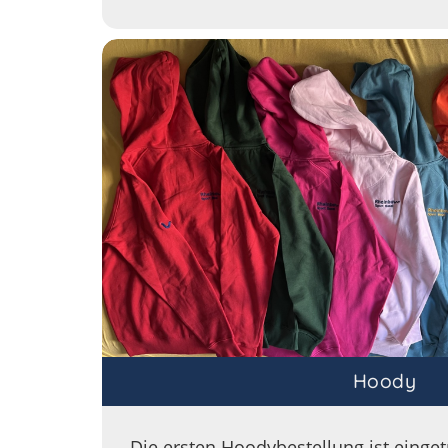
Hoody
Die ersten Hoodybestellung ist eingetr