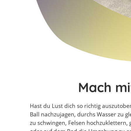
Mach mi
Hast du Lust dich so richtig auszutob
Ball nachzujagen, durchs Wasser zu gl
zu schwingen, Felsen hochzuklettern,