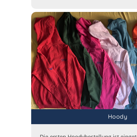
Hoody
Die ersten Hoodybestellung ist eingetr