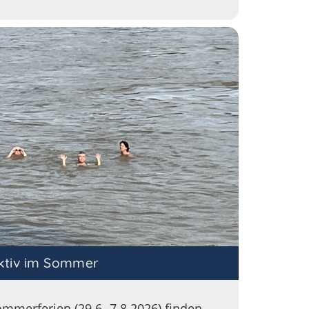
ktiv im Sommer
mmerferien (29.6.-7.8.2026) finden