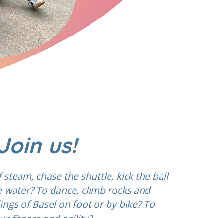
Join us!
 steam, chase the shuttle, kick the ball
e water? To dance, climb rocks and
ngs of Basel on foot or by bike? To