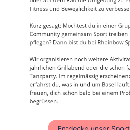
oder auf dem Rad die Umgebung zu e
Fitness und Beweglichkeit zu verbesse
Kurz gesagt: Möchtest du in einer Gr
Community gemeinsam Sport treiben u
pflegen? Dann bist du bei Rheinbow Spo
Wir organisieren noch weitere Aktivit
jährlichen Grillabend oder die schon f
Tanzparty. Im regelmässig erscheinen
erfährst du, was in und um Basel läuft
freuen, dich schon bald bei einem Pro
begrüssen.
Entdecke unser Spor