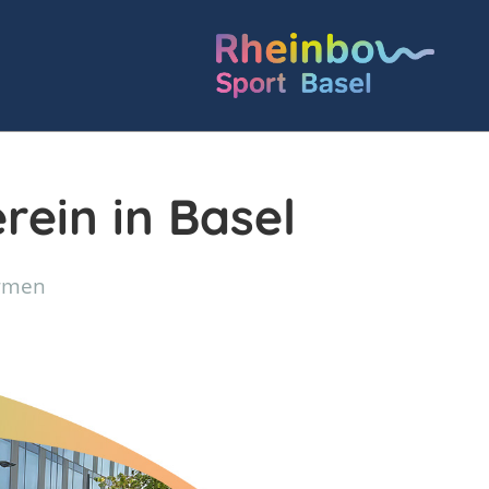
rein in Basel
ormen